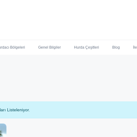
rdacı Bölgeleri
Genel Bilgiler
Hurda Çeşitleri
Blog
İl
arı Listeleniyor.