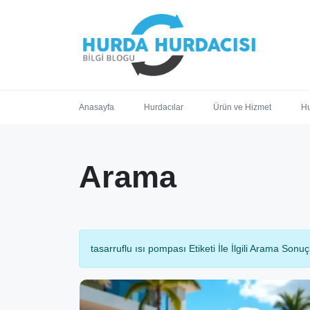
Anasayfa
Hurdacılar
Ürün ve Hizmet
Hu
Arama
tasarruflu ısı pompası Etiketi İle İlgili Arama Sonuçl