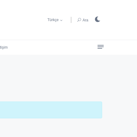
Türkçe
Ara
etişim