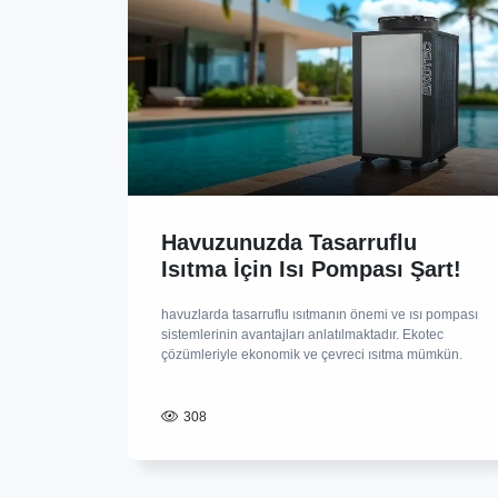
Havuzunuzda Tasarruflu
Isıtma İçin Isı Pompası Şart!
havuzlarda tasarruflu ısıtmanın önemi ve ısı pompası
sistemlerinin avantajları anlatılmaktadır. Ekotec
çözümleriyle ekonomik ve çevreci ısıtma mümkün.
308