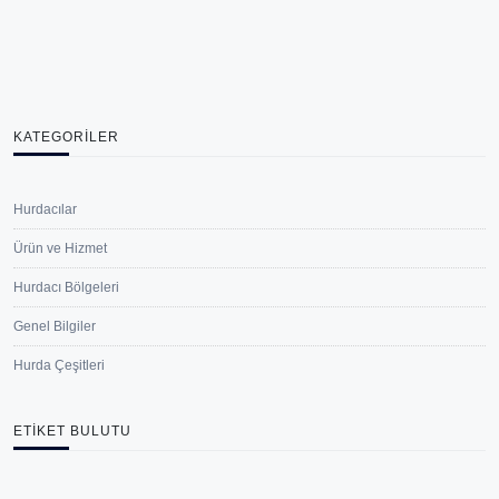
KATEGORILER
Hurdacılar
Ürün ve Hizmet
Hurdacı Bölgeleri
Genel Bilgiler
Hurda Çeşitleri
ETIKET BULUTU