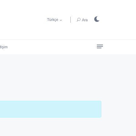
Türkçe
Ara
etişim