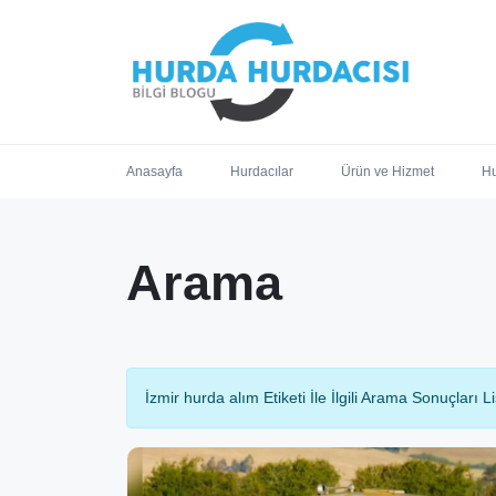
Anasayfa
Hurdacılar
Ürün ve Hizmet
Hu
Arama
İzmir hurda alım Etiketi İle İlgili Arama Sonuçları Li