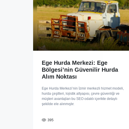
Ege Hurda Merkezi: Ege
Bölgesi’nin Güvenilir Hurda
Alım Noktası
Ege Hurda Merkezi’nin İzmir merkezli hizmet modeli,
hurda çeşitleri, lojistik altyapısı, çevre güvenliği ve
müşteri avantajları bu SEO odaklı içerikte detaylı
şekilde ele alınmıştır.
395