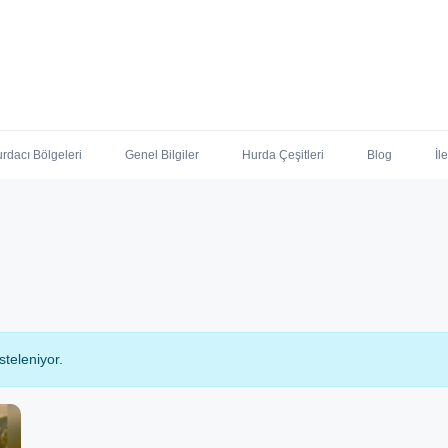
rdacı Bölgeleri
Genel Bilgiler
Hurda Çeşitleri
Blog
İl
steleniyor.