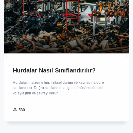
Hurdalar Nasıl Sınıflandırılır?
Hurdalar, malzeme tipi, fiziksel durum ve kaynağına göre
sınıflandırılır. Doğru sınıflandırma, geri dönüşüm sürecini
kolaylaştırır ve çevreyi korur.
530