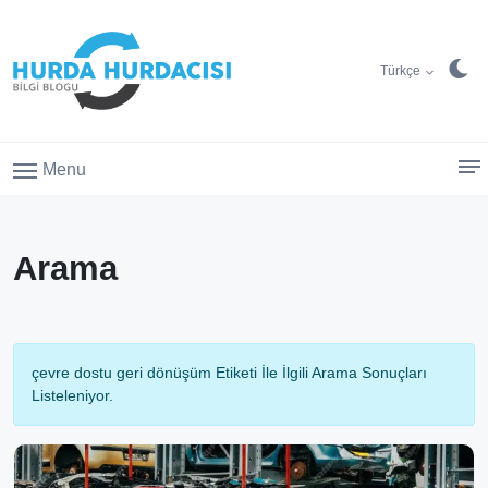
Türkçe
Menu
Arama
çevre dostu geri dönüşüm Etiketi İle İlgili Arama Sonuçları
Listeleniyor.