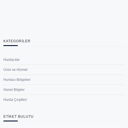
KATEGORILER
Hurdacılar
Ürün ve Hizmet
Hurdacı Bölgeleri
Genel Bilgiler
Hurda Çeşitleri
ETIKET BULUTU