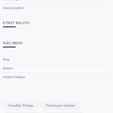
Hurda Çeşitleri
ETIKET BULUTU
HIZLI MENÜ
Blog
İletişim
Gizlilik Politikası
Grundfos Pompa
Promosyon Ürünleri