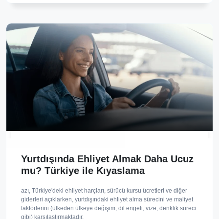
Yurtdışında Ehliyet Almak Daha Ucuz
mu? Türkiye ile Kıyaslama
azı, Türkiye'deki ehliyet harçları, sürücü kursu ücretleri ve diğer
giderleri açıklarken, yurtdışındaki ehliyet alma sürecini ve maliyet
faktörlerini (ülkeden ülkeye değişim, dil engeli, vize, denklik süreci
gibi) karşılaştırmaktadır.