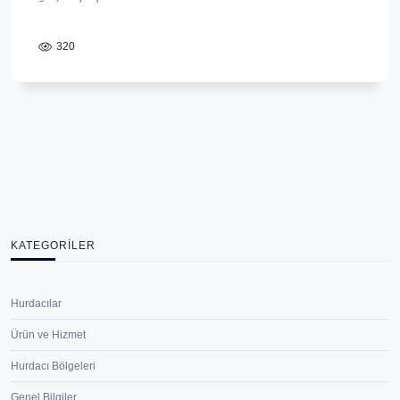
320
KATEGORILER
Hurdacılar
Ürün ve Hizmet
Hurdacı Bölgeleri
Genel Bilgiler